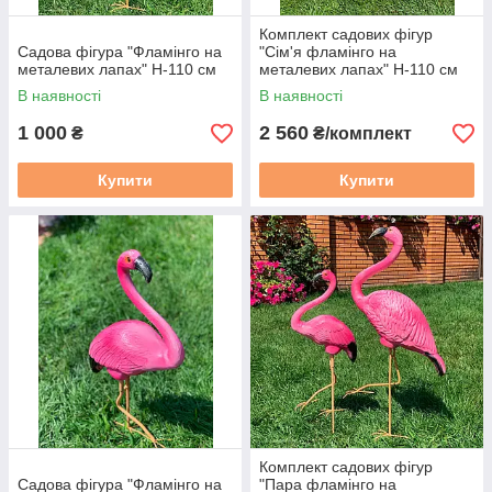
Комплект садових фігур
Садова фігура "Фламінго на
"Сім'я фламінго на
металевих лапах" Н-110 см
металевих лапах" Н-110 см
В наявності
В наявності
1 000
2 560
₴
₴/комплект
Купити
Купити
Комплект садових фігур
Садова фігура "Фламінго на
"Пара фламінго на