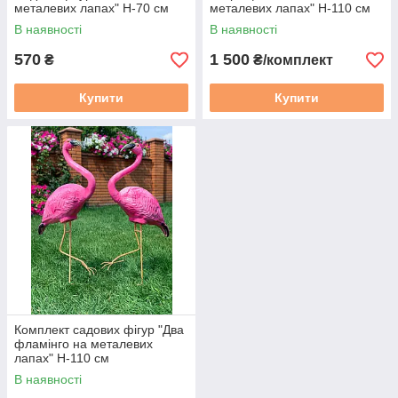
металевих лапах" Н-70 см
металевих лапах" Н-110 см
В наявності
В наявності
570
1 500
₴
₴/комплект
Купити
Купити
Комплект садових фігур "Два
фламінго на металевих
лапах" Н-110 см
В наявності