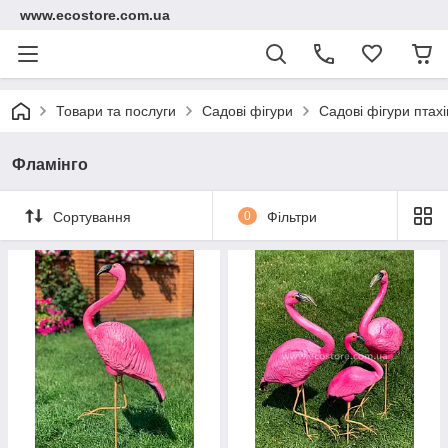
www.ecostore.com.ua
Товари та послуги
Садові фігури
Садові фігури птахі
Фламінго
Сортування
0
Фільтри