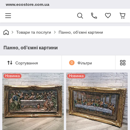
www.ecostore.com.ua
Товари та послуги
Панно, об'ємні картини
Панно, об'ємні картини
Сортування
0
Фільтри
Новинка
Новинка