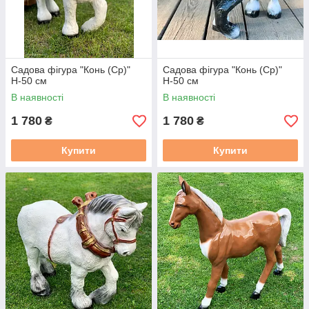
Садова фігура "Конь (Ср)"
Садова фігура "Конь (Ср)"
Н-50 см
Н-50 см
В наявності
В наявності
1 780
1 780
₴
₴
Купити
Купити