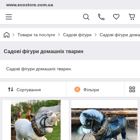
www.ecostore.com.ua
Товари та послуги
Садові фігури
Садові фігури дома
Садові фігури домашніх тварин
Садові фігури домашніх тварин.
Сортування
0
Фільтри