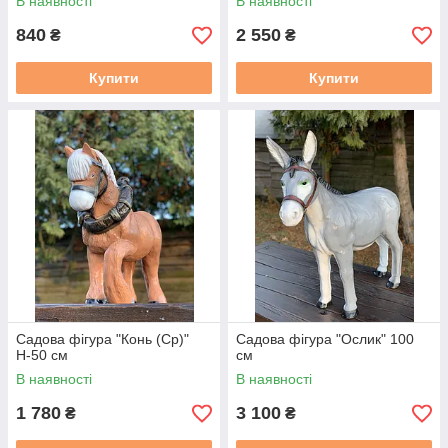
В наявності
В наявності
840
2 550
₴
₴
Купити
Купити
Садова фігура "Конь (Ср)"
Садова фігура "Ослик" 100
Н-50 см
см
В наявності
В наявності
1 780
3 100
₴
₴