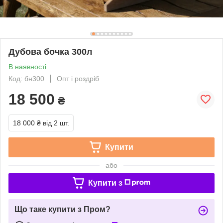
Дубова бочка 300л
В наявності
Код: бн300
Опт і роздріб
18 500
₴
18 000 ₴
від 2 шт.
Купити
або
Купити з
Що таке купити з Пром?