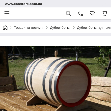
www.ecostore.com.ua
Товари та послуги
Дубові бочки
Дубові бочки для вин