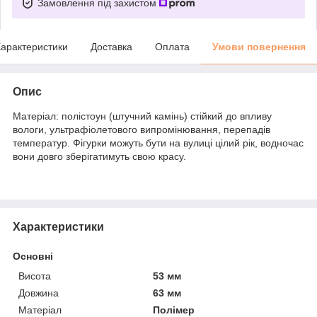
Замовлення під захистом
арактеристики
Доставка
Оплата
Умови повернення
Опис
Матеріал: полістоун (штучний камінь) стійкий до впливу
вологи, ультрафіолетового випромінювання, перепадів
температур. Фігурки можуть бути на вулиці цілий рік, водночас
вони довго зберігатимуть свою красу.
Характеристики
Основні
Висота
53 мм
Довжина
63 мм
Матеріал
Полімер