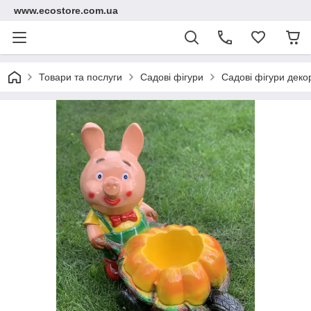
www.ecostore.com.ua
Товари та послуги
Садові фігури
Садові фігури дек