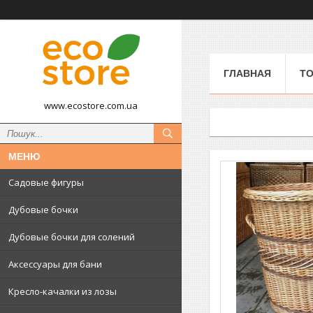
ГЛАВНАЯ
ТО
www.ecostore.com.ua
Садовые фигуры
Дубовые бочки
Дубовые бочки для солений
Аксессуары для бани
Кресло-качалки из лозы