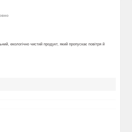
овно
ий, екологічно чистий продукт, який пропускає повітря й