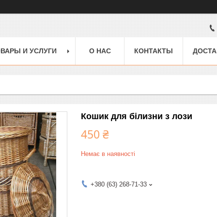
ВАРЫ И УСЛУГИ
О НАС
КОНТАКТЫ
ДОСТА
Кошик для білизни з лози
450 ₴
Немає в наявності
+380 (63) 268-71-33