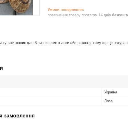
повернення товару протягом 14 днів
безкошт
купити кошик для білизни саме з лози або ротанга, тому що це натуральн
и
Україна
Лоза
я замовлення