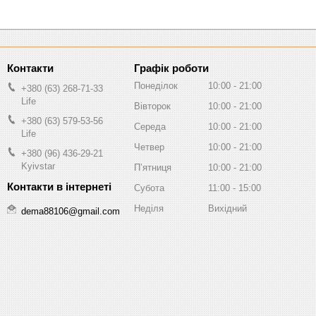
Графік роботи
Понеділок
10:00
21:00
+380 (63) 268-71-33
Life
Вівторок
10:00
21:00
+380 (63) 579-53-56
Середа
10:00
21:00
Life
Четвер
10:00
21:00
+380 (96) 436-29-21
Kyivstar
Пʼятниця
10:00
21:00
Субота
11:00
15:00
Неділя
Вихідний
dema88106@gmail.com