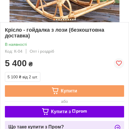
Крісло - гойдалка з лози (безкоштовна
доставка)
В наявності
Код: К-04
Опт і роздріб
5 400
₴
5 100 ₴
від 2 шт.
Купити
або
Купити з
Що таке купити з Пром?