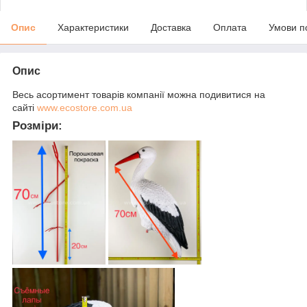
Опис
Характеристики
Доставка
Оплата
Умови п
Опис
Весь асортимент товарів компанії можна подивитися на
сайті
www.ecostore.com.ua
Розміри: