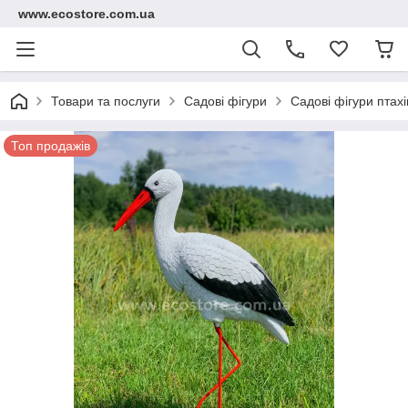
www.ecostore.com.ua
Товари та послуги
Садові фігури
Садові фігури птахі
Топ продажів