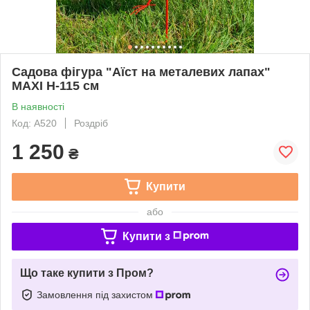
Садова фігура "Аїст на металевих лапах"
MAXI Н-115 см
В наявності
Код: А520
Роздріб
1 250
₴
Купити
або
Купити з
Що таке купити з Пром?
Замовлення під захистом