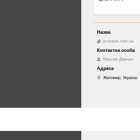
ecostore.com.ua
Максим Демчук
Житомир, Україна