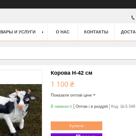
ВАРЫ И УСЛУГИ
О НАС
КОНТАКТЫ
ДОСТА
Корова H-42 см
1 100 ₴
Показати оптові ціни
В наявності
Оптом і в роздріб
Код:
Ш-5.549
Купити