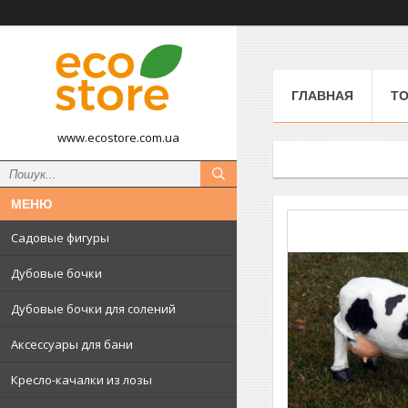
ГЛАВНАЯ
ТО
www.ecostore.com.ua
Садовые фигуры
Дубовые бочки
Дубовые бочки для солений
Аксессуары для бани
Кресло-качалки из лозы