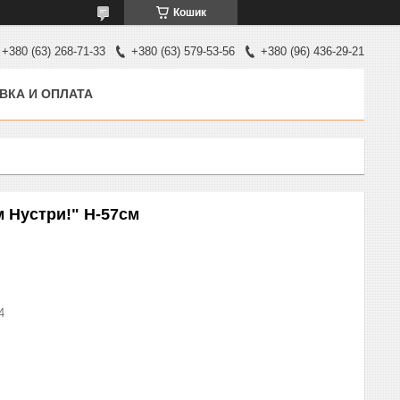
Кошик
+380 (63) 268-71-33
+380 (63) 579-53-56
+380 (96) 436-29-21
ВКА И ОПЛАТА
м Нустри!" Н-57см
4