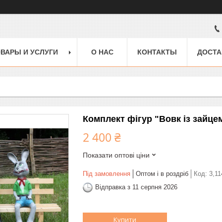
ВАРЫ И УСЛУГИ
О НАС
КОНТАКТЫ
ДОСТА
Комплект фігур "Вовк із зайце
2 400 ₴
Показати оптові ціни
Під замовлення
Оптом і в роздріб
Код:
3,11
Відправка з 11 серпня 2026
Купити