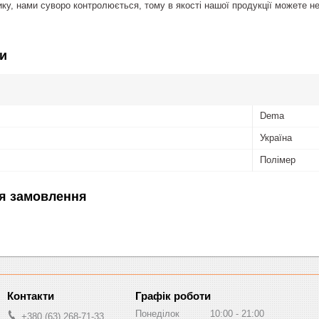
ку, нами суворо контролюється, тому в якості нашої продукції можете н
и
Dema
Україна
Полімер
я замовлення
Графік роботи
Понеділок
10:00
21:00
+380 (63) 268-71-33