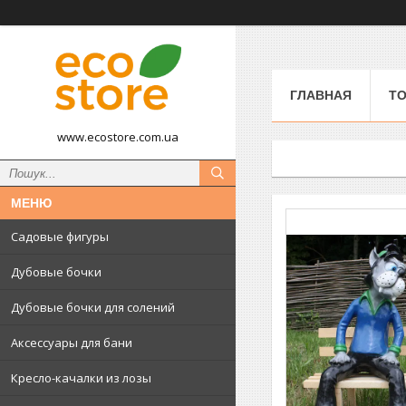
ГЛАВНАЯ
ТО
www.ecostore.com.ua
Садовые фигуры
Дубовые бочки
Дубовые бочки для солений
Аксессуары для бани
Кресло-качалки из лозы