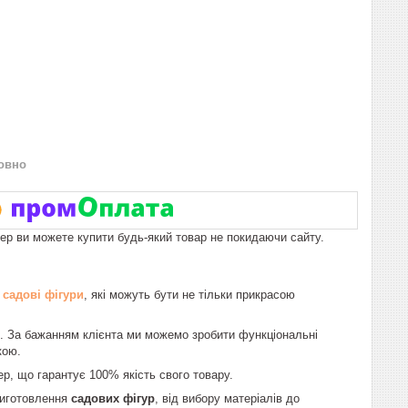
овно
пер ви можете купити будь-який товар не покидаючи сайту.
ь
садові фігури
, які можуть бути не тільки прикрасою
. За бажанням клієнта ми можемо зробити функціональні
кою.
ер, що гарантує 100% якість свого товару.
виготовлення
садових фігур
, від вибору матеріалів до