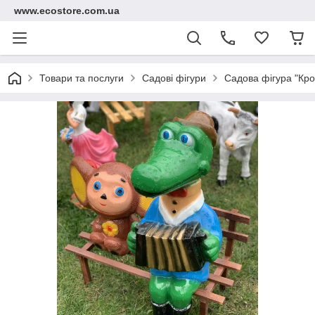
www.ecostore.com.ua
Товари та послуги
Садові фігури
Садова фігура "Кр