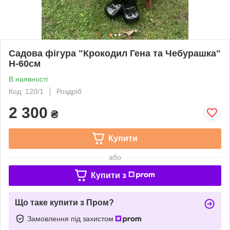
Садова фігура "Крокодил Гена та Чебурашка"
Н-60см
В наявності
Код: 120/1
Роздріб
2 300
₴
Купити
або
Купити з
Що таке купити з Пром?
Замовлення під захистом