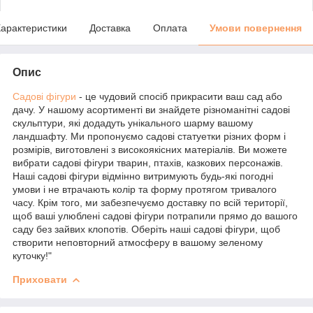
арактеристики
Доставка
Оплата
Умови повернення
Опис
Садові фігури
- це чудовий спосіб прикрасити ваш сад або
дачу. У нашому асортименті ви знайдете різноманітні садові
скульптури, які додадуть унікального шарму вашому
ландшафту. Ми пропонуємо садові статуетки різних форм і
розмірів, виготовлені з високоякісних матеріалів. Ви можете
вибрати садові фігури тварин, птахів, казкових персонажів.
Наші садові фігури відмінно витримують будь-які погодні
умови і не втрачають колір та форму протягом тривалого
часу. Крім того, ми забезпечуємо доставку по всій території,
щоб ваші улюблені садові фігури потрапили прямо до вашого
саду без зайвих клопотів. Оберіть наші садові фігури, щоб
створити неповторний атмосферу в вашому зеленому
куточку!"
Приховати