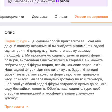
Замовлення під захистом
арактеристики
Доставка
Оплата
Умови повернення
Опис
Садові фігури
- це чудовий спосіб прикрасити ваш сад або
дачу. У нашому асортименті ви знайдете різноманітні садові
скульптури, які додадуть унікального шарму вашому
ландшафту. Ми пропонуємо садові статуетки різних форм і
розмірів, виготовлені з високоякісних матеріалів. Ви можете
вибрати садові фігури тварин, птахів, казкових персонажів.
Наші садові фігури відмінно витримують будь-які погодні
умови і не втрачають колір та форму протягом тривалого
часу. Крім того, ми забезпечуємо доставку по всій території,
щоб ваші улюблені садові фігури потрапили прямо до вашого
саду без зайвих клопотів. Оберіть наші садові фігури, щоб
створити неповторний атмосферу в вашому зеленому
куточку!"
Приховати