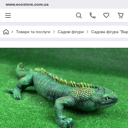
www.ecostore.com.ua
Товари та послуги
Садові фігури
Садова фігура "Вар