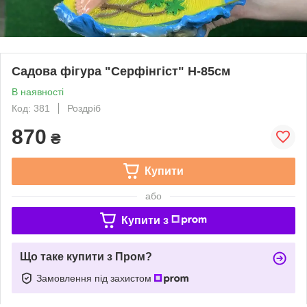
Садова фігура "Серфінгіст" Н-85см
В наявності
Код: 381
Роздріб
870
₴
Купити
або
Купити з
Що таке купити з Пром?
Замовлення під захистом