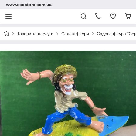
www.ecostore.com.ua
Товари та послуги
Садові фігури
Садова фігура "Сер