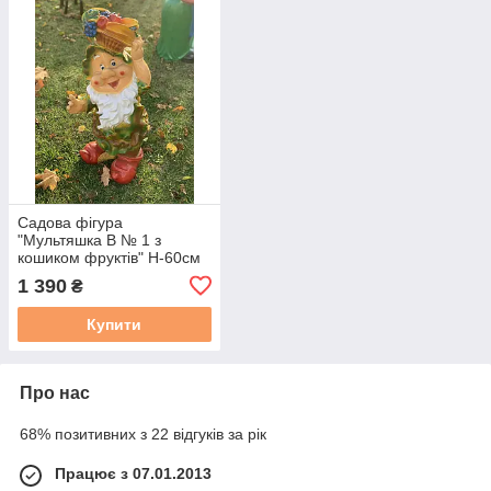
Садова фігура
"Мультяшка В № 1 з
кошиком фруктів" Н-60см
1 390
₴
Купити
Про нас
68% позитивних з 22 відгуків за рік
Працює з 07.01.2013