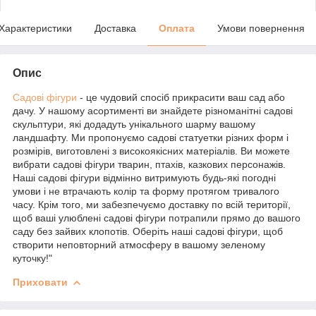
Характеристики
Доставка
Оплата
Умови повернення
Опис
Садові фігури
- це чудовий спосіб прикрасити ваш сад або
дачу. У нашому асортименті ви знайдете різноманітні садові
скульптури, які додадуть унікального шарму вашому
ландшафту. Ми пропонуємо садові статуетки різних форм і
розмірів, виготовлені з високоякісних матеріалів. Ви можете
вибрати садові фігури тварин, птахів, казкових персонажів.
Наші садові фігури відмінно витримують будь-які погодні
умови і не втрачають колір та форму протягом тривалого
часу. Крім того, ми забезпечуємо доставку по всій території,
щоб ваші улюблені садові фігури потрапили прямо до вашого
саду без зайвих клопотів. Оберіть наші садові фігури, щоб
створити неповторний атмосферу в вашому зеленому
куточку!"
Приховати