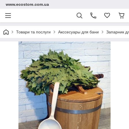
www.ecostore.com.ua
Товари та послуги
Акссесуары для бани
Запарник для