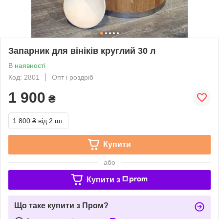
Запарник для вініків круглий 30 л
В наявності
Код: 2801
Опт і роздріб
1 900
₴
1 800 ₴
від 2 шт.
Купити
або
Купити з
Що таке купити з Пром?