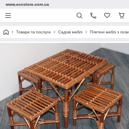
www.ecostore.com.ua
Товари та послуги
Садові меблі
Плетені меблі з лози