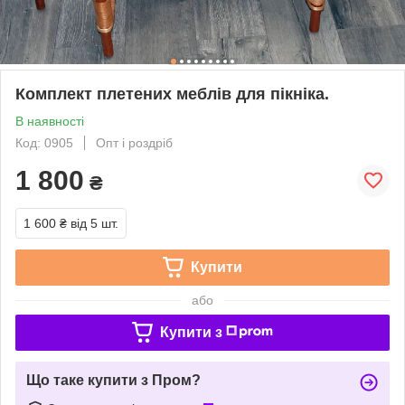
Комплект плетених меблів для пікніка.
В наявності
Код: 0905
Опт і роздріб
1 800
₴
1 600 ₴
від 5 шт.
Купити
або
Купити з
Що таке купити з Пром?