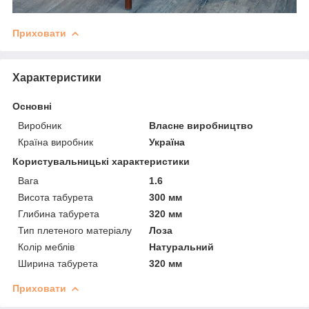
Приховати
Характеристики
Основні
Виробник
Власне виробництво
Країна виробник
Україна
Користувальницькі характеристики
Вага
1.6
Висота табурета
300 мм
Глибина табурета
320 мм
Тип плетеного матеріалу
Лоза
Колір меблів
Натуральний
Ширина табурета
320 мм
Приховати