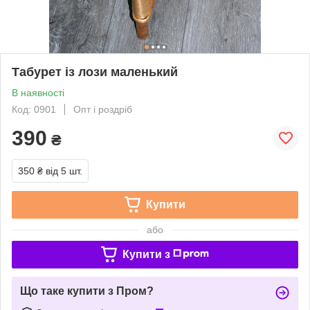
Табурет із лози маленький
В наявності
Код: 0901
Опт і роздріб
390
₴
350 ₴
від 5 шт.
Купити
або
Купити з
Що таке купити з Пром?