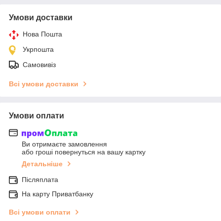
Умови доставки
Нова Пошта
Укрпошта
Самовивіз
Всі умови доставки
Умови оплати
Ви отримаєте замовлення
або гроші повернуться на вашу картку
Детальніше
Післяплата
На карту Приватбанку
Всі умови оплати