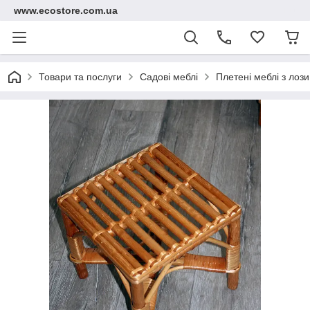
www.ecostore.com.ua
Товари та послуги
Садові меблі
Плетені меблі з лози