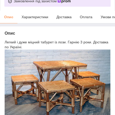
Замовлення під захистом
Опис
Характеристики
Доставка
Оплата
Умови п
Опис
Легкий і дуже міцний табурет із лози. Гарнію 3 роки. Доставка
по Україні.