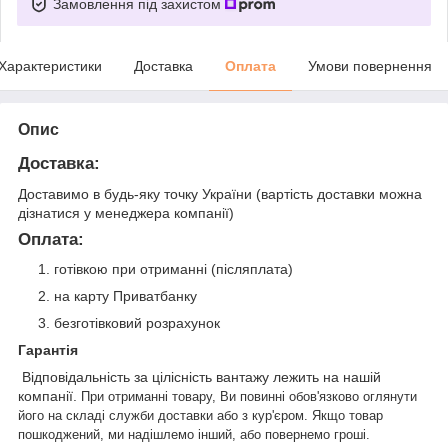
Замовлення під захистом
Характеристики
Доставка
Оплата
Умови повернення
Опис
Доставка:
Доставимо в будь-яку точку України (вартість доставки можна
дізнатися у менеджера компанії)
Оплата:
готівкою при отриманні (післяплата)
на карту Приватбанку
безготівковий розрахунок
Гарантія
Відповідальність за цілісність вантажу лежить на нашій
компанії.
При
отриманні товару, Ви повинні обов'язково оглянути
його на складі служби доставки або з кур'єром. Якщо товар
пошкоджений, ми надішлемо інший, або повернемо гроші.