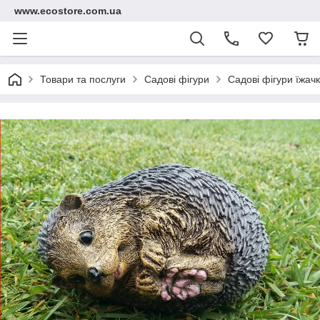
www.ecostore.com.ua
Товари та послуги
Садові фігури
Садові фігури їжачк