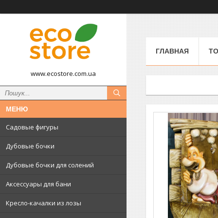
ГЛАВНАЯ
ТО
www.ecostore.com.ua
Садовые фигуры
Дубовые бочки
Дубовые бочки для солений
Аксессуары для бани
Кресло-качалки из лозы