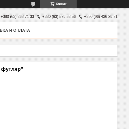
Кошик
+380 (63) 268-71-33
+380 (63) 579-53-56
+380 (96) 436-29-21
ВКА И ОПЛАТА
й футляр"