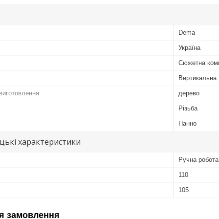
Dema
Україна
Сюжетна ком
Вертикальна
виготовлення
дерево
Різьба
Панно
цькі характеристики
Ручна робота
110
105
я замовлення