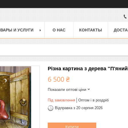
ВАРЫ И УСЛУГИ
О НАС
КОНТАКТЫ
ДОСТА
Різна картина з дерева "П'яни
6 500 ₴
Показати оптові ціни
Під замовлення
Оптом і в роздріб
Відправка з 20 серпня 2026
Купити