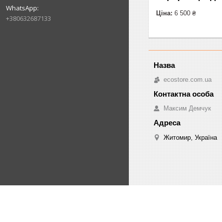
Ціна:
6 500 ₴
+380632687133
ecostore.com.ua
Максим Демчук
Житомир, Україна