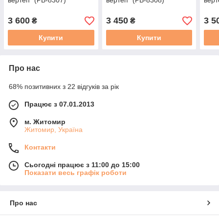
вертеп" (РВ-8307)
вертеп" (РВ-8308)
верт
3 600
3 450
3 5
₴
₴
Купити
Купити
Про нас
68% позитивних з 22 відгуків за рік
Працює з 07.01.2013
м. Житомир
Житомир, Україна
Контакти
Сьогодні працює з 11:00 до 15:00
Показати весь графік роботи
Про нас