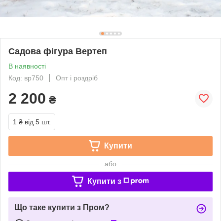
Садова фігура Вертеп
В наявності
Код: вр750
Опт і роздріб
2 200
₴
1 ₴
від 5 шт.
Купити
або
Купити з
Що таке купити з Пром?