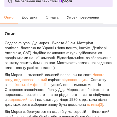
Замовлення під захистом
Опис
Доставка
Оплата
Умови повернення
Опис
Садова фігура "Дід мороз". Висота 32 см. Матеріал —
полімер. Доставка по Україні (Нова пошта, Інатйм, Делівері,
Автолюкс, САТ) Надійне паковання фігури здійснюються
працівниками нашої компанії. Відповідальність за збереження
вантажу лежить тільки на нас. Можливість оплати накладеною
платежею (у разі отримання).
Дід Мороз — головний казковий персонаж на святі
Нового
року
,
східнослав'янський
варіант
різдвяногощика
. Спочатку
в
слов'янської міфології
— уособлення зимових морозів.
Створення канонічного образу Діда Мороза як обов'язкового
персонажа новорічного — а не різдвяного — свята відбулося
в
радянський час
і належить до кінця 1930-х рр., коли після
декількох років заборони знову була дозволена
ялинка
[3]
.
Дід Мороз зображується як старий у кольоровій — блакитний,
синій, червоної або білої шубе, з довгою білою бородою