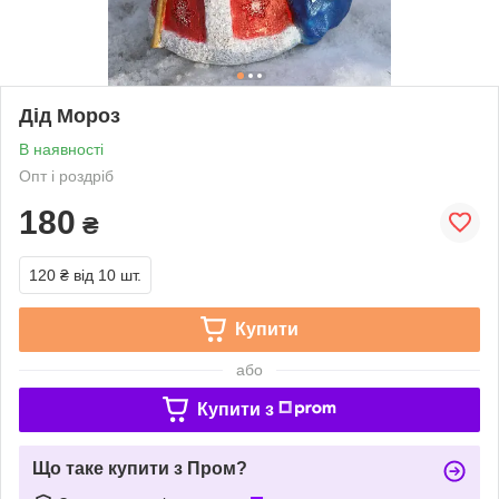
Дід Мороз
В наявності
Опт і роздріб
180
₴
120 ₴
від 10 шт.
Купити
або
Купити з
Що таке купити з Пром?