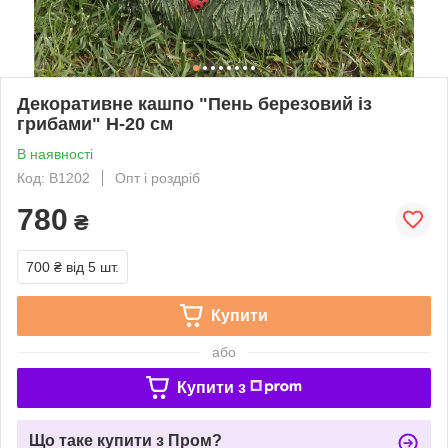
Декоративне кашпо "Пень березовий із
грибами" H-20 см
В наявності
Код: В1202
Опт і роздріб
780
₴
700 ₴
від 5 шт.
Купити
або
Купити з
Що таке купити з Пром?