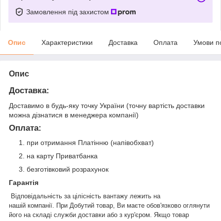
Замовлення під захистом
Опис
Характеристики
Доставка
Оплата
Умови п
Опис
Доставка:
Доставимо в будь-яку точку України (точну вартість доставки
можна дізнатися в менеджера компанії)
Оплата:
при отримання Платінню (напівобхват)
на карту Приватбанка
безготівковий розрахунок
Гарантія
Відповідальність за цілісність вантажу лежить на
нашій
компанії.
При
Добутий товар, Ви маєте обов'язково оглянути
його на складі служби доставки або з кур'єром. Якщо товар