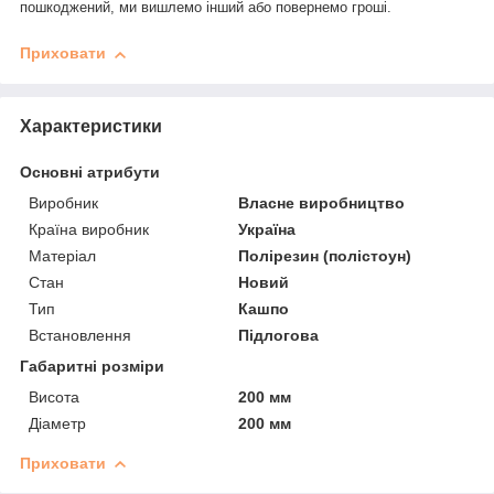
пошкоджений, ми вишлемо інший або повернемо гроші.
Приховати
Характеристики
Основні атрибути
Виробник
Власне виробництво
Країна виробник
Україна
Матеріал
Полірезин (полістоун)
Стан
Новий
Тип
Кашпо
Встановлення
Підлогова
Габаритні розміри
Висота
200 мм
Діаметр
200 мм
Приховати