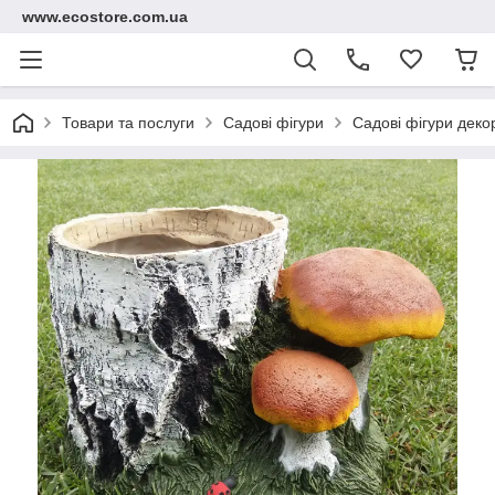
www.ecostore.com.ua
Товари та послуги
Садові фігури
Садові фігури дек