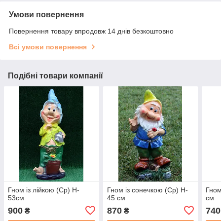
Умови повернення
Повернення товару впродовж 14 днів безкоштовно
Всі умови повернення
Подібні товари компанії
Гном із лійкою (Ср) H-
Гном із сонечкою (Ср) H-
Гном
53см
45 см
см
900
870
740
₴
₴