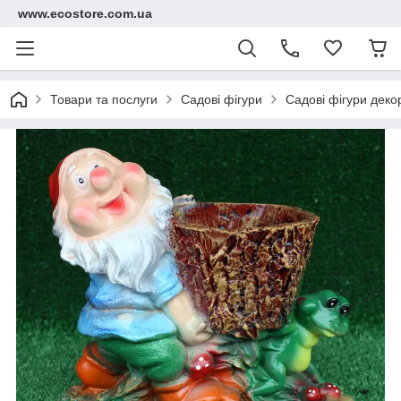
www.ecostore.com.ua
Товари та послуги
Садові фігури
Садові фігури дек