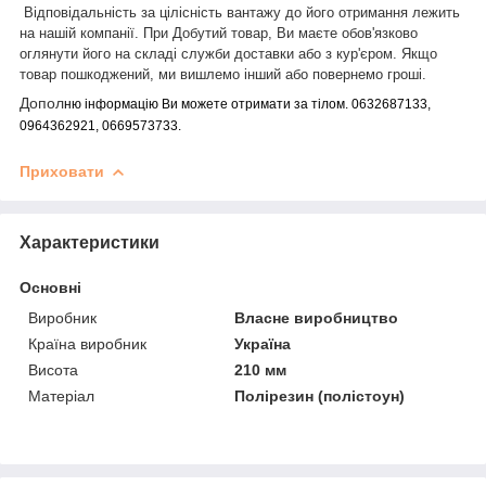
Відповідальність за цілісність вантажу до його отримання лежить
на нашій
компанії.
При
Добутий товар, Ви маєте обов'язково
оглянути його на складі служби доставки або з кур'єром. Якщо
товар пошкоджений, ми вишлемо інший або повернемо гроші.
Допол
ню інформацію Ви можете отримати за тілом. 0632687133,
0964362921, 0669573733.
Приховати
Характеристики
Основні
Виробник
Власне виробництво
Країна виробник
Україна
Висота
210 мм
Матеріал
Полірезин (полістоун)