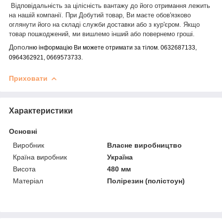
Відповідальність за цілісність вантажу до його отримання лежить
на нашій
компанії.
При
Добутий товар, Ви маєте обов'язково
оглянути його на складі служби доставки або з кур'єром. Якщо
товар пошкоджений, ми вишлемо інший або повернемо гроші.
Допол
ню інформацію Ви можете отримати за тілом. 0632687133,
0964362921, 0669573733.
Приховати
Характеристики
Основні
Виробник
Власне виробництво
Країна виробник
Україна
Висота
480 мм
Матеріал
Полірезин (полістоун)