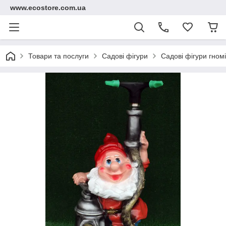
www.ecostore.com.ua
Товари та послуги
Садові фігури
Садові фігури гном