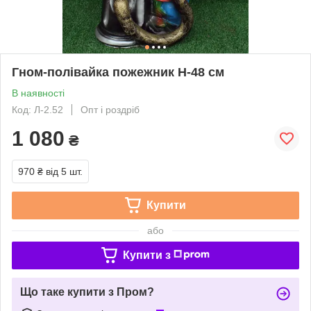
Гном-полівайка пожежник H-48 см
В наявності
Код: Л-2.52
Опт і роздріб
1 080
₴
970 ₴
від 5 шт.
Купити
або
Купити з
Що таке купити з Пром?