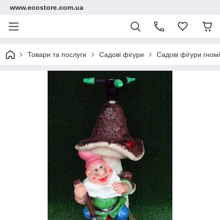
www.ecostore.com.ua
Товари та послуги
Садові фігури
Садові фігури гном