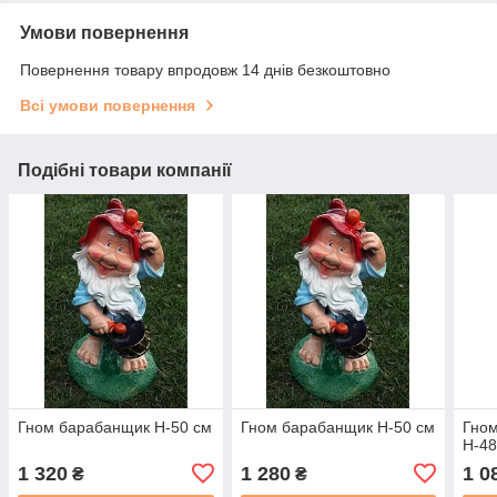
Умови повернення
Повернення товару впродовж 14 днів безкоштовно
Всі умови повернення
Подібні товари компанії
Гном барабанщик H-50 см
Гном барабанщик H-50 см
Гном
H-48
1 320
1 280
1 0
₴
₴