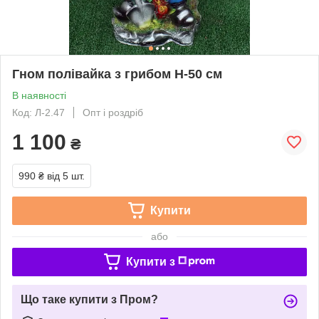
Гном полівайка з грибом H-50 см
В наявності
Код: Л-2.47
Опт і роздріб
1 100
₴
990 ₴
від 5 шт.
Купити
або
Купити з
Що таке купити з Пром?