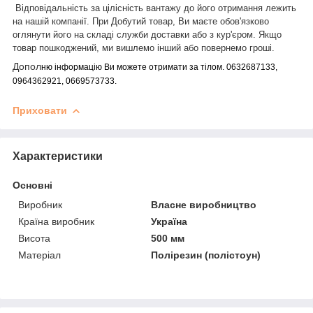
Відповідальність за цілісність вантажу до його отримання лежить
на нашій
компанії.
При
Добутий товар, Ви маєте обов'язково
оглянути його на складі служби доставки або з кур'єром. Якщо
товар пошкоджений, ми вишлемо інший або повернемо гроші.
Допол
ню інформацію Ви можете отримати за тілом. 0632687133,
0964362921, 0669573733.
Приховати
Характеристики
Основні
Виробник
Власне виробництво
Країна виробник
Україна
Висота
500 мм
Матеріал
Полірезин (полістоун)