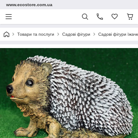
www.ecostore.com.ua
Товари та послуги
Садові фігури
Садові фігури їжачк