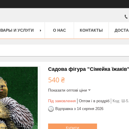
ВАРЫ И УСЛУГИ
О НАС
КОНТАКТЫ
ДОСТА
Садова фігура "Сімейка їжаків
540 ₴
Показати оптові ціни
Під замовлення
Оптом і в роздріб
Код:
Ш-5
Відправка з 14 серпня 2026
Купити