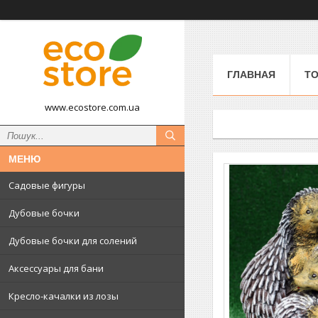
ГЛАВНАЯ
ТО
www.ecostore.com.ua
Садовые фигуры
Дубовые бочки
Дубовые бочки для солений
Аксессуары для бани
Кресло-качалки из лозы