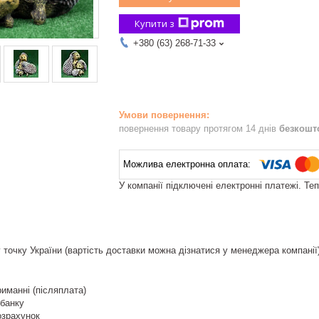
Купити з
+380 (63) 268-71-33
повернення товару протягом 14 днів
безкошт
У компанії підключені електронні платежі. Те
 точку України (вартість доставки можна дізнатися у менеджера компанії
риманні (післяплата)
тбанку
озрахунок