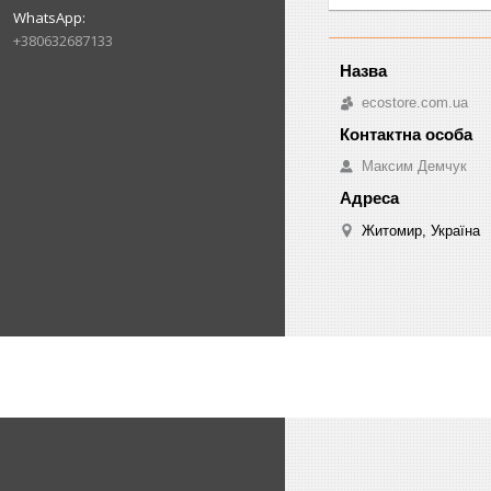
+380632687133
ecostore.com.ua
Максим Демчук
Житомир, Україна