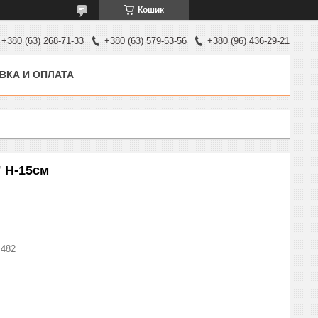
Кошик
+380 (63) 268-71-33
+380 (63) 579-53-56
+380 (96) 436-29-21
ВКА И ОПЛАТА
" H-15см
.482