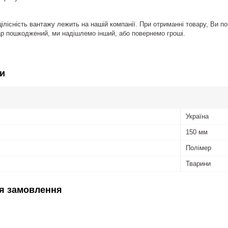
цілісність вантажу лежить на нашій
компанії.
При
отриманні товару, Ви по
ар пошкоджений, ми надішлемо інший, або повернемо гроші.
и
Україна
150 мм
Полімер
Тварини
я замовлення