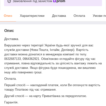
Замовлення під захистом
Опис
Характеристики
Доставка
Оплата
Умови п
Опис
Доставка.
Вирушаємо через території України будь-якої зручної для вас
служби доставки (Нова Пошта,
Інтайм
, Делівері). Вартість
доставки можна дізнатися в менеджера компанії по телу.
0632687133, 0964362921. Обов'язково оглядайте фігуру під час
отримання, повна відповідальність за цілісність вантажу лежить на
службі доставки. Якщо фігурка буде пошкоджена, ми вишлемо
іншу або повернемо гроші.
Оплата.
Перший спосіб — накладений платеж, коли Ви оплачуєте вартість
товару Платівою під час отримання.
Другий спосіб — на карту
Приватбанка
за передоплатою.
Гарантія.