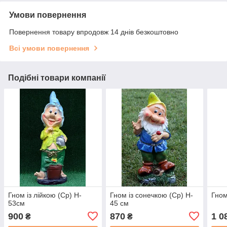
Умови повернення
Повернення товару впродовж 14 днів безкоштовно
Всі умови повернення
Подібні товари компанії
Гном із лійкою (Ср) H-
Гном із сонечкою (Ср) H-
Гном
53см
45 см
900
870
1 0
₴
₴