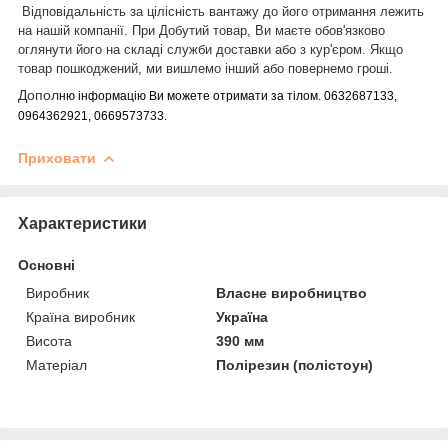
Відповідальність за цілісність вантажу до його отримання лежить
на нашій
компанії.
При
Добутий товар, Ви маєте обов'язково
оглянути його на складі служби доставки або з кур'єром. Якщо
товар пошкоджений, ми вишлемо інший або повернемо гроші.
Допол
ню інформацію Ви можете отримати за тілом. 0632687133,
0964362921, 0669573733.
Приховати
Характеристики
Основні
Виробник
Власне виробництво
Країна виробник
Україна
Висота
390 мм
Матеріал
Полірезин (полістоун)