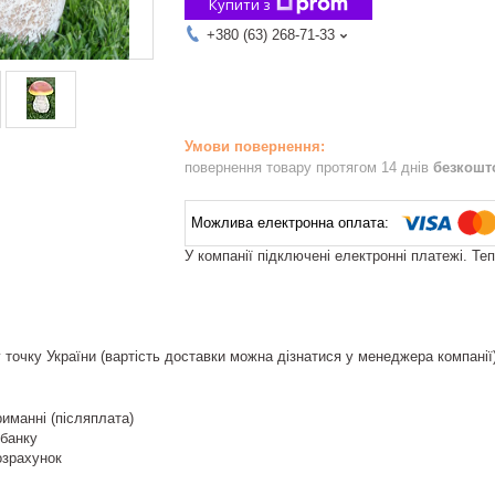
Купити з
+380 (63) 268-71-33
повернення товару протягом 14 днів
безкошт
У компанії підключені електронні платежі. Те
 точку України (вартість доставки можна дізнатися у менеджера компанії
риманні (післяплата)
тбанку
озрахунок