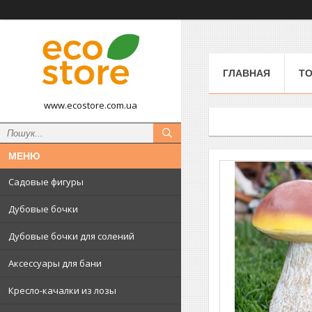
ГЛАВНАЯ
ТО
www.ecostore.com.ua
Садовые фигуры
Дубовые бочки
Дубовые бочки для солений
Аксессуары для бани
Кресло-качалки из лозы