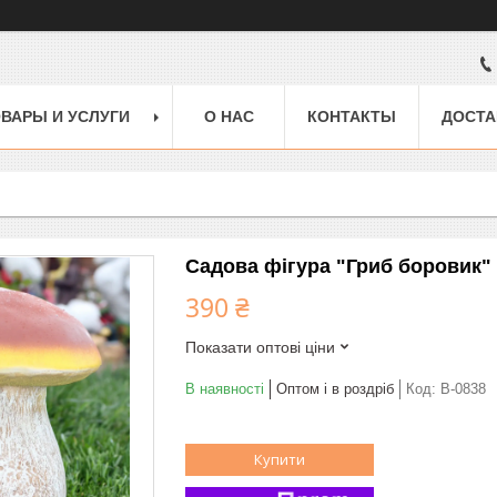
ВАРЫ И УСЛУГИ
О НАС
КОНТАКТЫ
ДОСТА
Садова фігура "Гриб боровик"
390 ₴
Показати оптові ціни
В наявності
Оптом і в роздріб
Код:
В-0838
Купити