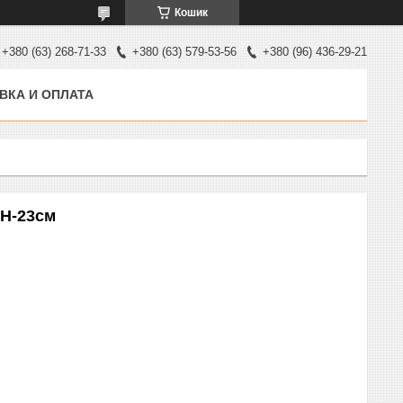
Кошик
+380 (63) 268-71-33
+380 (63) 579-53-56
+380 (96) 436-29-21
ВКА И ОПЛАТА
 H-23см