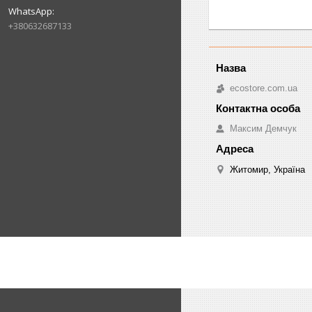
+380632687133
ecostore.com.ua
Максим Демчук
Житомир, Україна