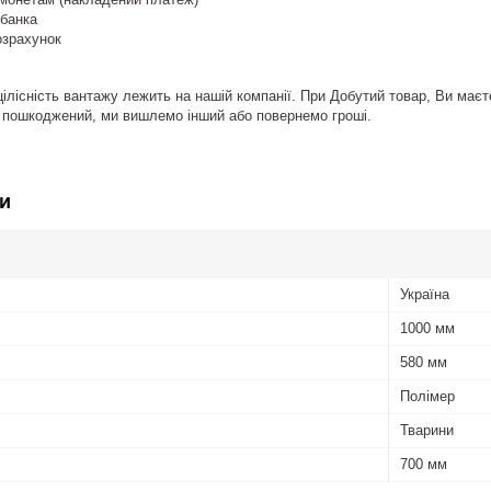
тбанка
озрахунок
цілісність вантажу лежить на нашій компанії. При Добутий товар, Ви маєт
 пошкоджений, ми вишлемо інший або повернемо гроші.
и
Україна
1000 мм
580 мм
Полімер
Тварини
700 мм