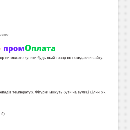
овно
пер ви можете купити будь-який товар не покидаючи сайту.
падів температур. Фігурки можуть бути на вулиці цілий рік,
нії)