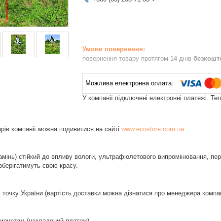
повернення товару протягом 14 днів
безкошт
У компанії підключені електронні платежі. Те
рів компанії можна подивитися на сайті
www.ecostore.com.ua
амінь) стійкий до впливу вологи, ультрафіолетового випромінювання, пере
зберігатимуть свою красу.
 точку України (вартість доставки можна дізнатися про менеджера компа
монетам (накладений платеж)