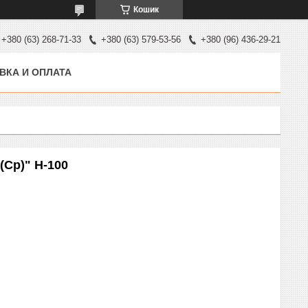
Кошик
+380 (63) 268-71-33
+380 (63) 579-53-56
+380 (96) 436-29-21
ВКА И ОПЛАТА
(Ср)" H-100