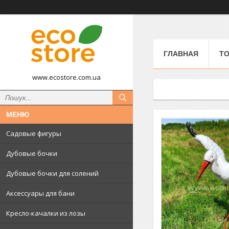
ГЛАВНАЯ
ТО
www.ecostore.com.ua
Садовые фигуры
Дубовые бочки
Дубовые бочки для солений
Аксессуары для бани
Кресло-качалки из лозы